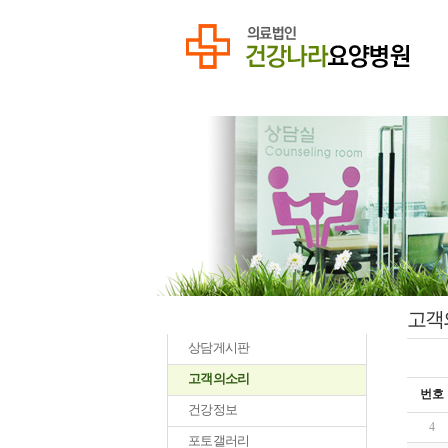
고객
상담게시판
고객의소리
번호
건강정보
4
포토갤러리