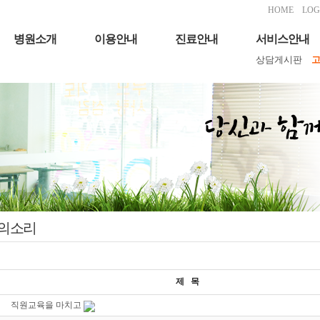
HOME
LOG
병원소개
이용안내
진료안내
서비스안내
상담게시판
의소리
제 목
직원교육을 마치고