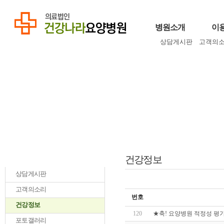
병원소개
이
상담게시판
고객의
건강정보
상담게시판
고객의소리
번호
건강정보
120
★축! 요양병원 적정성 평가
포토갤러리