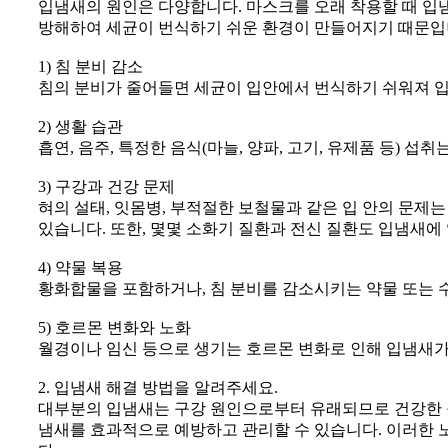
입냄새의 원인은 다양합니다. 마스크를 오래 착용할 때 입냄
방해하여 세균이 번식하기 쉬운 환경이 만들어지기 때문입니
1) 침 분비 감소
침의 분비가 줄어들면 세균이 입안에서 번식하기 쉬워져 입
2) 생활 습관
흡연, 음주, 특정한 음식(마늘, 양파, 고기, 유제품 등) 
3) 구강과 건강 문제
혀의 설태, 잇몸병, 부적절한 보철물과 같은 입 안의 문제
있습니다. 또한, 몇몇 소화기 질환과 전신 질환도 입냄새에 
4) 약물 복용
황화합물을 포함하거나, 침 분비를 감소시키는 약물 또는 
5) 호르몬 변화와 노화
월경이나 임신 등으로 생기는 호르몬 변화로 인해 입냄새가 
2. 입냄새 해결 방법을 알려주세요.
대부분의 입냄새는 구강 원인으로부터 유래되므로 건강한 구
냄새를 효과적으로 예방하고 관리할 수 있습니다. 이러한 