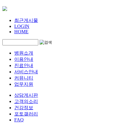
최근게시물
LOGIN
HOME
병원소개
이용안내
진료안내
서비스안내
커뮤니티
업무지원
상담게시판
고객의소리
건강정보
포토갤러리
FAQ