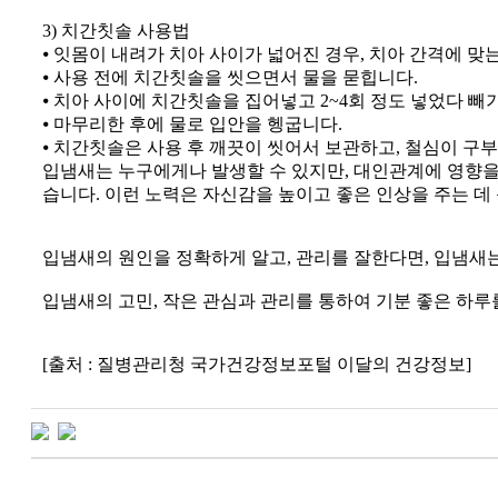
3) 치간칫솔 사용법
⦁ 잇몸이 내려가 치아 사이가 넓어진 경우, 치아 간격에 
⦁ 사용 전에 치간칫솔을 씻으면서 물을 묻힙니다.
⦁ 치아 사이에 치간칫솔을 집어넣고 2~4회 정도 넣었다 빼
⦁ 마무리한 후에 물로 입안을 헹굽니다.
⦁ 치간칫솔은 사용 후 깨끗이 씻어서 보관하고, 철심이 
입냄새는 누구에게나 발생할 수 있지만, 대인관계에 영향을
습니다. 이런 노력은 자신감을 높이고 좋은 인상을 주는 데 
입냄새의 원인을 정확하게 알고, 관리를 잘한다면, 입냄새
입냄새의 고민, 작은 관심과 관리를 통하여 기분 좋은 하루
[출처 : 질병관리청 국가건강정보포털 이달의 건강정보]