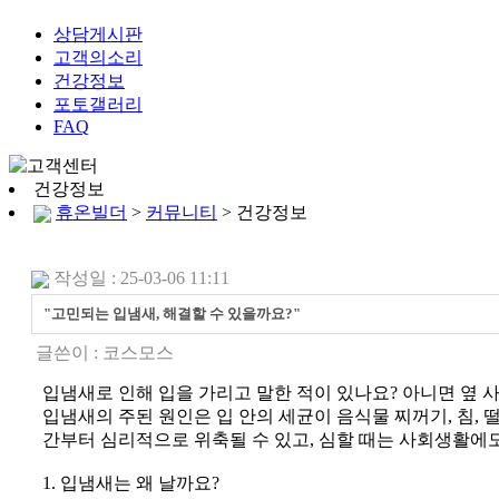
상담게시판
고객의소리
건강정보
포토갤러리
FAQ
건강정보
휴온빌더
>
커뮤니티
> 건강정보
작성일 : 25-03-06 11:11
"고민되는 입냄새, 해결할 수 있을까요?"
글쓴이 :
코스모스
입냄새로 인해 입을 가리고 말한 적이 있나요? 아니면 옆 
입냄새의 주된 원인은 입 안의 세균이 음식물 찌꺼기, 침,
간부터 심리적으로 위축될 수 있고, 심할 때는 사회생활에
1. 입냄새는 왜 날까요?