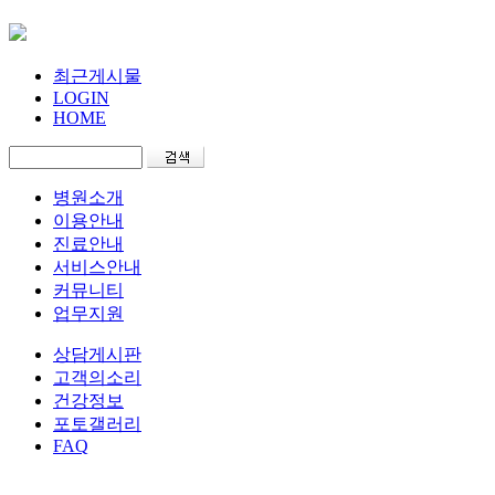
최근게시물
LOGIN
HOME
병원소개
이용안내
진료안내
서비스안내
커뮤니티
업무지원
상담게시판
고객의소리
건강정보
포토갤러리
FAQ