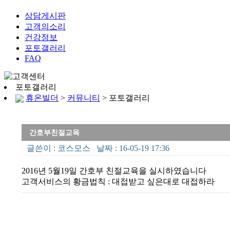
상담게시판
고객의소리
건강정보
포토갤러리
FAQ
포토갤러리
휴온빌더
>
커뮤니티
> 포토갤러리
간호부친절교육
글쓴이 :
코스모스
날짜 : 16-05-19 17:36
2016년 5월19일 간호부 친절교육을 실시하였습니다
고객서비스의 황금법칙 : 대접받고 싶은대로 대접하라