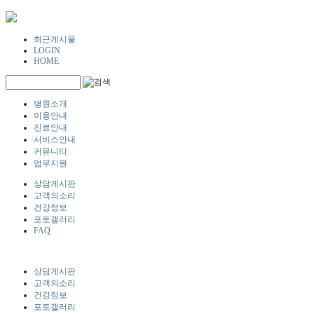
최근게시물
LOGIN
HOME
병원소개
이용안내
진료안내
서비스안내
커뮤니티
업무지원
상담게시판
고객의소리
건강정보
포토갤러리
FAQ
상담게시판
고객의소리
건강정보
포토갤러리