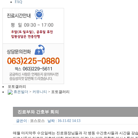
FAQ
포토갤러리
휴온빌더
>
커뮤니티
> 포토갤러리
진료부와 간호부 회의
글쓴이 :
코스모스
날짜 : 16-11-02 14:13
매월 마지막주 수요일에는 진료원장님들과 각 병동 수간호사들과 시간을 갖